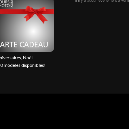
Il n’y a aucun évènement à venir
niversaires, Noël...
30 modèles disponibles!