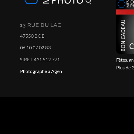
13 RUE DU LAC
47550 BOE
06 10 07 02 83
SIRET 431 512 771
Fêtes, an
Plus de 
Photographe à Agen