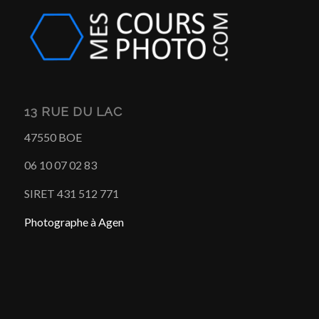
13 RUE DU LAC
47550 BOE
06 10 07 02 83
SIRET 431 512 771
Photographe à Agen